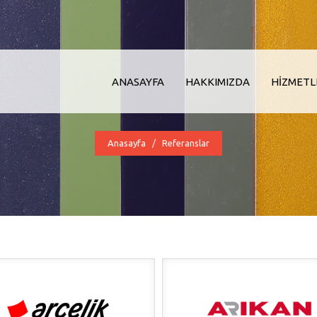
ANASAYFA
HAKKIMIZDA
HİZMETL
Anasayfa
Referanslar